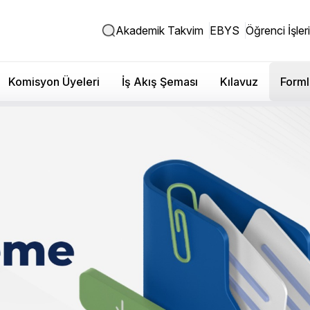
Akademik Takvim
EBYS
Öğrenci İşleri
Komisyon Üyeleri
İş Akış Şeması
Kılavuz
Forml
Özel Kalem