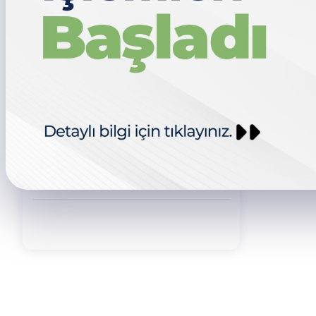
Emel ALTINTAŞ
ÖZEL KALEM