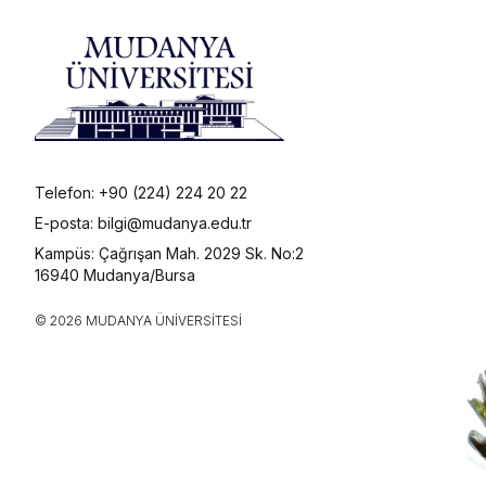
Telefon: +90 (224) 224 20 22
E-posta: bilgi@mudanya.edu.tr
Kampüs: Çağrışan Mah. 2029 Sk. No:2
16940 Mudanya/Bursa
© 2026 MUDANYA ÜNIVERSITESI