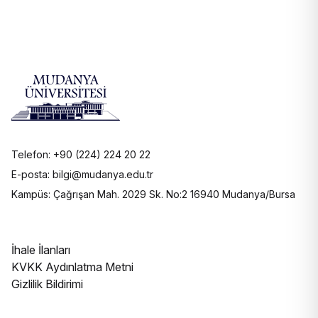
Telefon: +90 (224) 224 20 22
E-posta: bilgi@mudanya.edu.tr
Kampüs: Çağrışan Mah. 2029 Sk. No:2 16940 Mudanya/Bursa
İhale İlanları
KVKK Aydınlatma Metni
Gizlilik Bildirimi