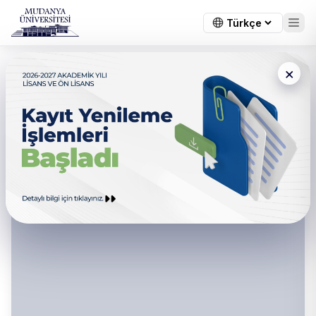
×
Rektör Yardımcıları