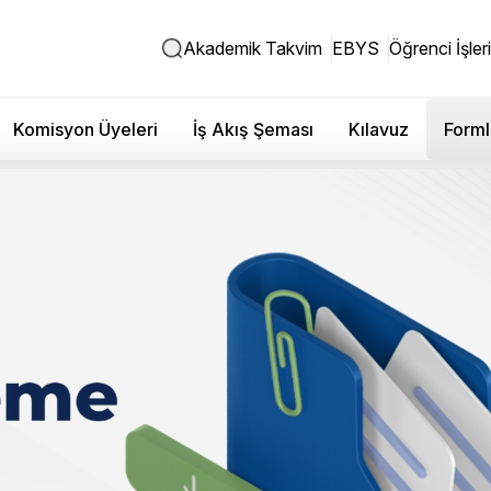
Akademik Takvim
EBYS
Öğrenci İşleri
Komisyon Üyeleri
İş Akış Şeması
Kılavuz
Forml
si - Eğitim, Uzaktan Eğitim 