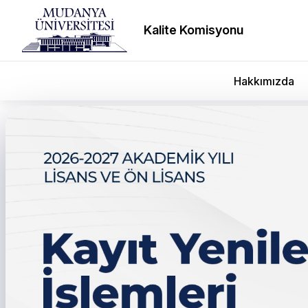
Kalite Komisyonu
Hakkımızda
Sağlık Bilimleri Fakülte