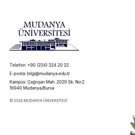
Telefon: +90 (224) 224 20 22
E-posta: bilgi@mudanya.edu.tr
Kampüs: Çağrışan Mah. 2029 Sk. No:2
16940 Mudanya/Bursa
© 2026 MUDANYA ÜNIVERSITESI