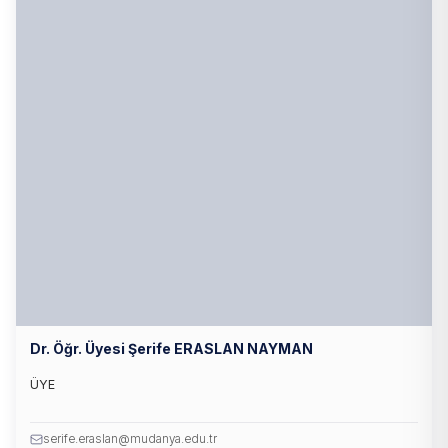
Dr. Öğr. Üyesi Şerife ERASLAN NAYMAN
ÜYE
serife.eraslan@mudanya.edu.tr