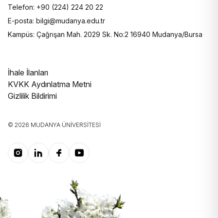
Telefon: +90 (224) 224 20 22
E-posta: bilgi@mudanya.edu.tr
Kampüs: Çağrışan Mah. 2029 Sk. No:2 16940 Mudanya/Bursa
İhale İlanları
KVKK Aydınlatma Metni
Gizlilik Bildirimi
© 2026 MUDANYA ÜNIVERSITESI