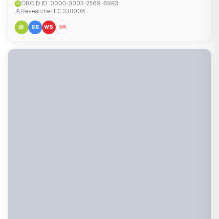
ORCID ID: 0000-0003-2569-6983
iD
Researcher ID: 338006
iD
GS
WS