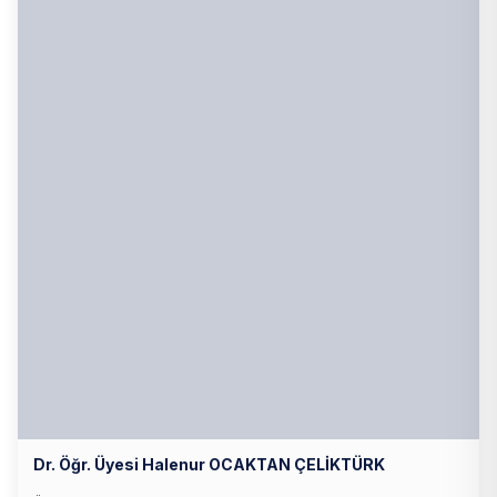
Dr. Öğr. Üyesi Halenur OCAKTAN ÇELİKTÜRK