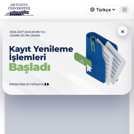
×
Sanat ve Sosyal Bilimler
Fakültesi - Kalite Komisyonu