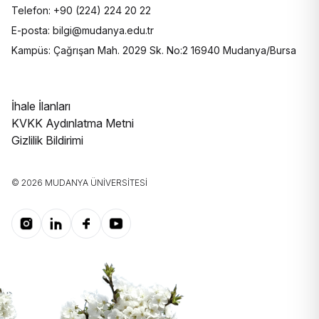
Telefon: +90 (224) 224 20 22
E-posta: bilgi@mudanya.edu.tr
Kampüs: Çağrışan Mah. 2029 Sk. No:2 16940 Mudanya/Bursa
İhale İlanları
KVKK Aydınlatma Metni
Gizlilik Bildirimi
© 2026 MUDANYA ÜNIVERSITESI