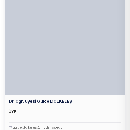
Dr. Öğr. Üyesi Gülce DÖLKELEŞ
ÜYE
gulce.dolkeles@mudanya.edu.tr