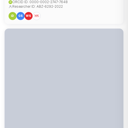
ORCID ID: 0000-0002-2747-7648
iD
Researcher ID: ABZ-6292-2022
iD
GS
WS