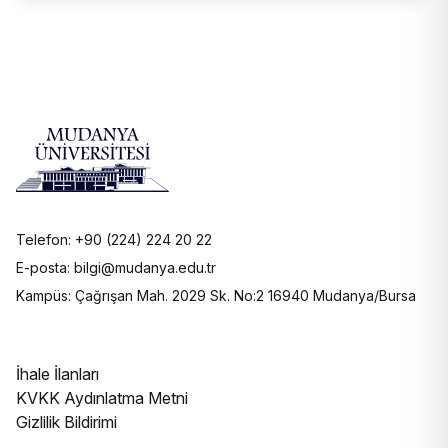
Telefon: +90 (224) 224 20 22
E-posta: bilgi@mudanya.edu.tr
Kampüs: Çağrışan Mah. 2029 Sk. No:2 16940 Mudanya/Bursa
İhale İlanları
KVKK Aydınlatma Metni
Gizlilik Bildirimi