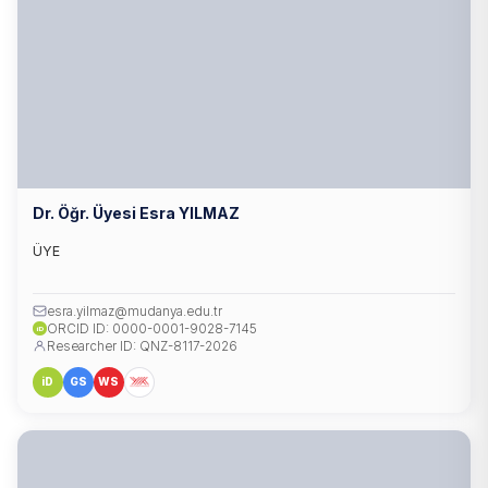
Dr. Öğr. Üyesi Esra YILMAZ
ÜYE
esra.yilmaz@mudanya.edu.tr
ORCID ID: 0000-0001-9028-7145
iD
Researcher ID: QNZ-8117-2026
iD
GS
WS