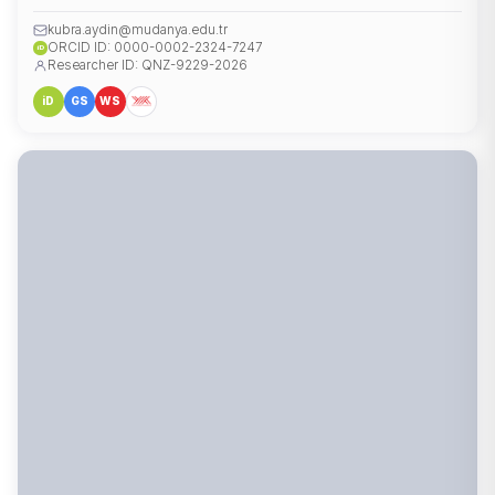
kubra.aydin@mudanya.edu.tr
ORCID ID: 0000-0002-2324-7247
iD
Researcher ID: QNZ-9229-2026
iD
GS
WS