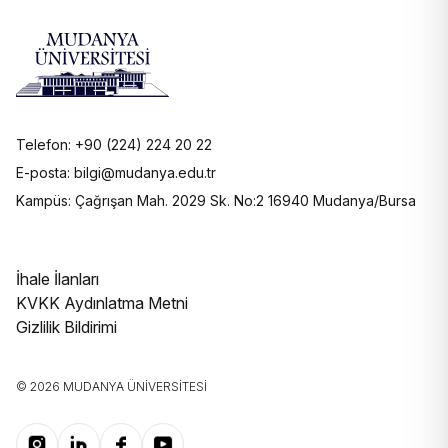
Telefon: +90 (224) 224 20 22
E-posta: bilgi@mudanya.edu.tr
Kampüs: Çağrışan Mah. 2029 Sk. No:2 16940 Mudanya/Bursa
İhale İlanları
KVKK Aydınlatma Metni
Gizlilik Bildirimi
© 2026 MUDANYA ÜNIVERSITESI