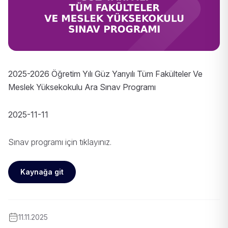
2025-2026 Öğretim Yılı Güz Yarıyılı Tüm Fakülteler Ve
Meslek Yüksekokulu Ara Sınav Programı
2025-11-11
Sınav programı için
tıklayınız
.
Kaynağa git
11.11.2025