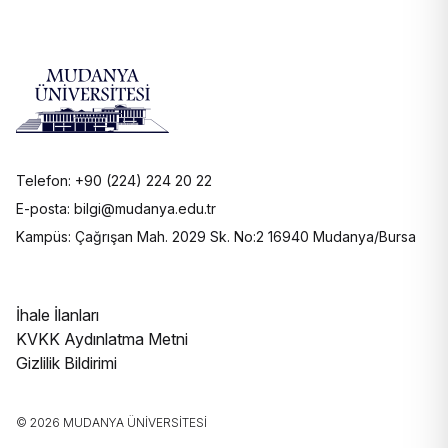
Telefon: +90 (224) 224 20 22
E-posta: bilgi@mudanya.edu.tr
Kampüs: Çağrışan Mah. 2029 Sk. No:2 16940 Mudanya/Bursa
İhale İlanları
KVKK Aydınlatma Metni
Gizlilik Bildirimi
© 2026 MUDANYA ÜNIVERSITESI