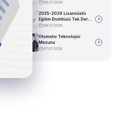
Sınav Programı
08.07.2026
2025-2026 Lisansüstü
Eğitim Enstitüsü Tek Ders
Sınav Programı
08.07.2026
Otomotiv Teknolojisi
Mezunu
07.07.2026