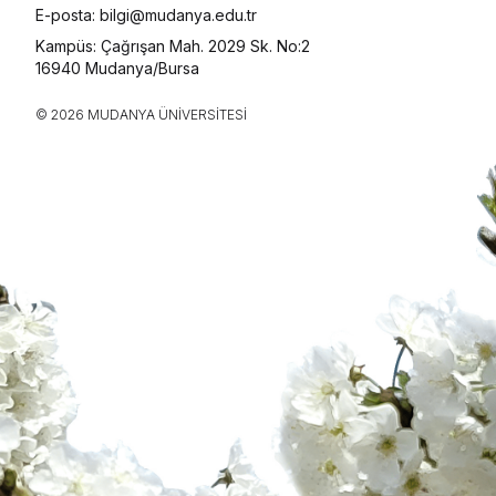
E-posta: bilgi@mudanya.edu.tr
Kampüs: Çağrışan Mah. 2029 Sk. No:2
16940 Mudanya/Bursa
© 2026 MUDANYA ÜNIVERSITESI