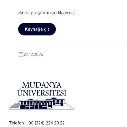
Sınav programı için
tıklayınız
.
Kaynağa git
24.12.2025
Telefon: +90 (224) 224 20 22