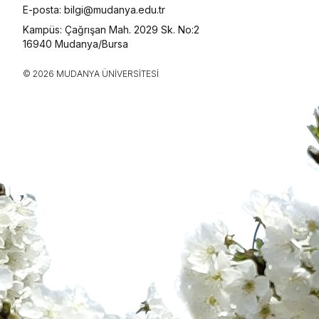
E-posta: bilgi@mudanya.edu.tr
Kampüs: Çağrışan Mah. 2029 Sk. No:2
16940 Mudanya/Bursa
© 2026 MUDANYA ÜNIVERSITESI