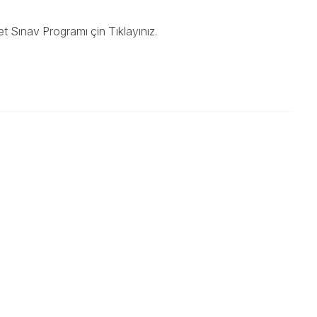
et Sınav Programı çin
Tıklayınız
.