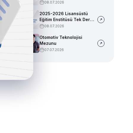
Sınav Programı
08.07.2026
2025-2026 Lisansüstü
Eğitim Enstitüsü Tek Ders
Sınav Programı
08.07.2026
Otomotiv Teknolojisi
Mezunu
07.07.2026