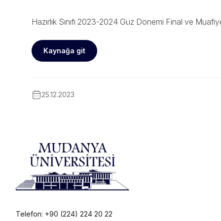
Hazırlık Sınıfı 2023-2024 Güz Dönemi Final ve Muafiy
Kaynağa git
25.12.2023
Telefon: +90 (224) 224 20 22