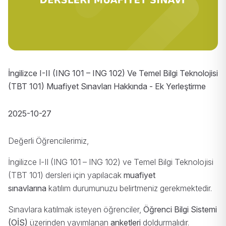
İngilizce I-II (ING 101 – ING 102) Ve Temel Bilgi Teknolojisi
(TBT 101) Muafiyet Sınavları Hakkında - Ek Yerleştirme
2025-10-27
Değerli Öğrencilerimiz,
İngilizce I-II (ING 101 – ING 102) ve Temel Bilgi Teknolojisi
(TBT 101) dersleri için yapılacak
muafiyet
sınavlarına
katılım durumunuzu belirtmeniz gerekmektedir.
Sınavlara katılmak isteyen öğrenciler,
Öğrenci Bilgi Sistemi
(OİS)
üzerinden yayımlanan
anketleri
doldurmalıdır.