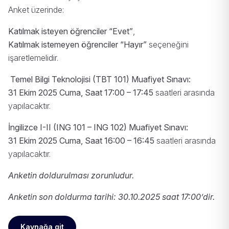
Anket üzerinde:
Katılmak isteyen öğrenciler “Evet”
,
Katılmak istemeyen öğrenciler “Hayır”
seçeneğini
işaretlemelidir.
Temel Bilgi Teknolojisi (TBT 101) Muafiyet Sınavı:
31 Ekim 2025 Cuma, Saat 17:00 – 17:45
saatleri arasında
yapılacaktır.
İngilizce I-II (ING 101 – ING 102) Muafiyet Sınavı:
31 Ekim 2025 Cuma, Saat 16:00 – 16:45
saatleri arasında
yapılacaktır.
Anketin doldurulması zorunludur.
Anketin son doldurma tarihi: 30.10.2025 saat 17:00’dir.
Kaynağa git