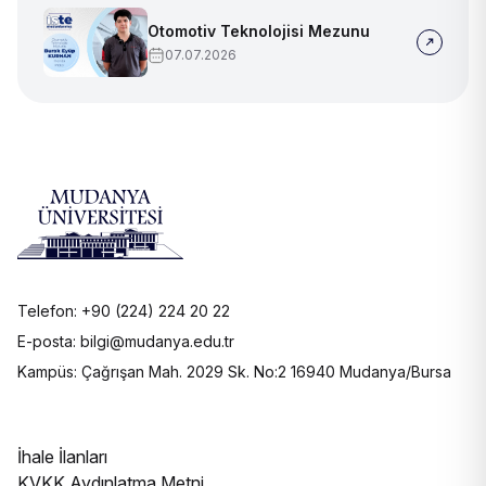
Otomotiv Teknolojisi Mezunu
07.07.2026
Telefon: +90 (224) 224 20 22
E-posta: bilgi@mudanya.edu.tr
Kampüs: Çağrışan Mah. 2029 Sk. No:2 16940 Mudanya/Bursa
İhale İlanları
KVKK Aydınlatma Metni