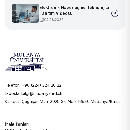
Elektronik Haberleşme Teknolojisi
Tanıtım Videosu
07.08.2026
Telefon: +90 (224) 224 20 22
E-posta: bilgi@mudanya.edu.tr
Kampüs: Çağrışan Mah. 2029 Sk. No:2 16940 Mudanya/Bursa
İhale İlanları