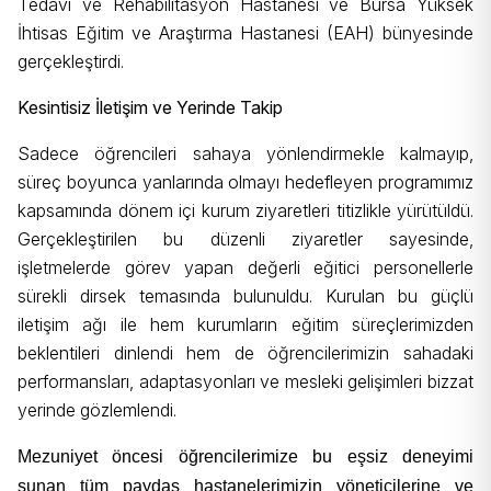
Tedavi ve Rehabilitasyon Hastanesi
ve
Bursa Yüksek
İhtisas Eğitim ve Araştırma Hastanesi (EAH)
bünyesinde
gerçekleştirdi.
Kesintisiz İletişim ve Yerinde Takip
Sadece öğrencileri sahaya yönlendirmekle kalmayıp,
süreç boyunca yanlarında olmayı hedefleyen programımız
kapsamında dönem içi kurum ziyaretleri titizlikle yürütüldü.
Gerçekleştirilen bu düzenli ziyaretler sayesinde,
işletmelerde görev yapan değerli eğitici personellerle
sürekli dirsek temasında bulunuldu. Kurulan bu güçlü
iletişim ağı ile hem kurumların eğitim süreçlerimizden
beklentileri dinlendi hem de öğrencilerimizin sahadaki
performansları, adaptasyonları ve mesleki gelişimleri bizzat
yerinde gözlemlendi.
Mezuniyet öncesi öğrencilerimize bu eşsiz deneyimi
sunan tüm paydaş hastanelerimizin yöneticilerine ve