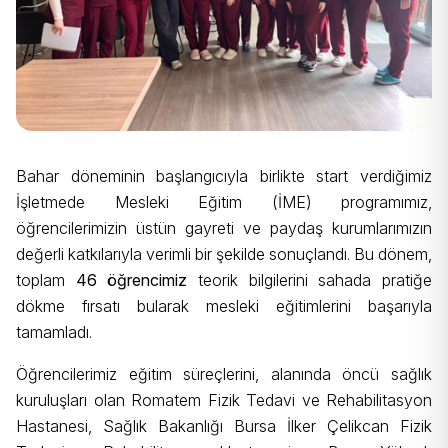
Bahar döneminin başlangıcıyla birlikte start verdiğimiz
İşletmede Mesleki Eğitim (İME) programımız,
öğrencilerimizin üstün gayreti ve paydaş kurumlarımızın
değerli katkılarıyla verimli bir şekilde sonuçlandı. Bu dönem,
toplam
46 öğrencimiz
teorik bilgilerini sahada pratiğe
dökme fırsatı bularak mesleki eğitimlerini başarıyla
tamamladı.
Öğrencilerimiz eğitim süreçlerini, alanında öncü sağlık
kuruluşları olan
Romatem Fizik Tedavi ve Rehabilitasyon
Hastanesi,
Sağlık Bakanlığı Bursa İlker Çelikcan Fizik