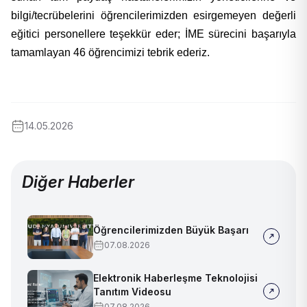
bilgi/tecrübelerini öğrencilerimizden esirgemeyen değerli
eğitici personellere teşekkür eder; İME sürecini başarıyla
tamamlayan 46 öğrencimizi tebrik ederiz.
14.05.2026
Diğer Haberler
Öğrencilerimizden Büyük Başarı
07.08.2026
Elektronik Haberleşme Teknolojisi
Tanıtım Videosu
07.08.2026