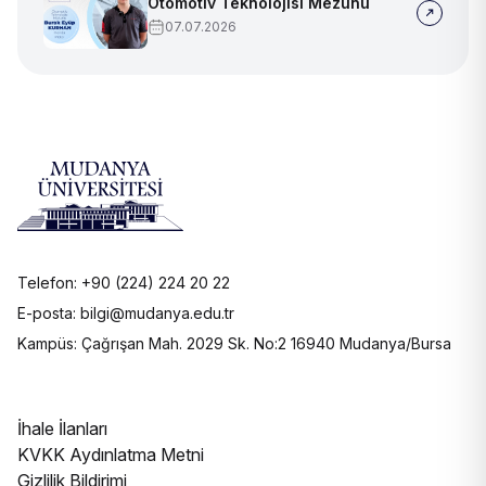
Otomotiv Teknolojisi Mezunu
07.07.2026
Telefon: +90 (224) 224 20 22
E-posta: bilgi@mudanya.edu.tr
Kampüs: Çağrışan Mah. 2029 Sk. No:2 16940 Mudanya/Bursa
İhale İlanları
KVKK Aydınlatma Metni
Gizlilik Bildirimi