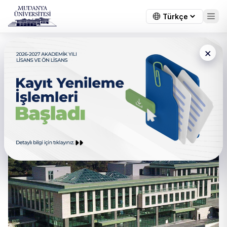
×
← Tüm duyurular
2022-2023 Akademik Yılı
Üniversite Süreçleri Hakkında
Bilgilendirme