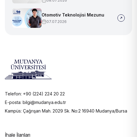
08.07.2026
Otomotiv Teknolojisi Mezunu
07.07.2026
Telefon: +90 (224) 224 20 22
E-posta: bilgi@mudanya.edu.tr
Kampüs: Çağrışan Mah. 2029 Sk. No:2 16940 Mudanya/Bursa
İhale İlanları