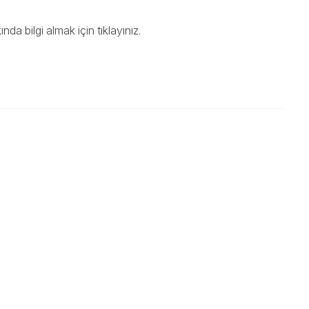
nda bilgi almak için
tıklayınız
.