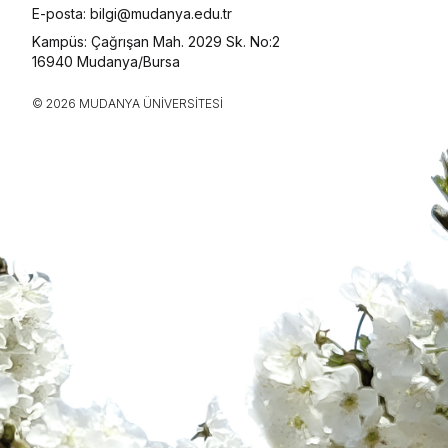
E-posta: bilgi@mudanya.edu.tr
Kampüs: Çağrışan Mah. 2029 Sk. No:2
16940 Mudanya/Bursa
© 2026 MUDANYA ÜNIVERSITESI