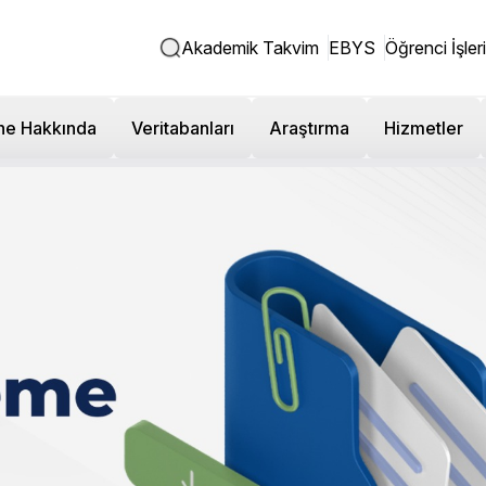
Akademik Takvim
EBYS
Öğrenci İşleri
ne Hakkında
Veritabanları
Araştırma
Hizmetler
ı Hazırlık Muafiyet