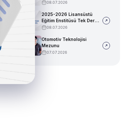
Sınav Programı
08.07.2026
2025-2026 Lisansüstü
Eğitim Enstitüsü Tek Ders
Sınav Programı
08.07.2026
Otomotiv Teknolojisi
Mezunu
07.07.2026