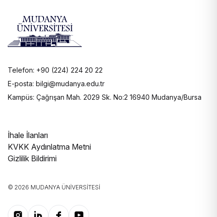
Telefon: +90 (224) 224 20 22
E-posta: bilgi@mudanya.edu.tr
Kampüs: Çağrışan Mah. 2029 Sk. No:2 16940 Mudanya/Bursa
İhale İlanları
KVKK Aydınlatma Metni
Gizlilik Bildirimi
© 2026 MUDANYA ÜNIVERSITESI