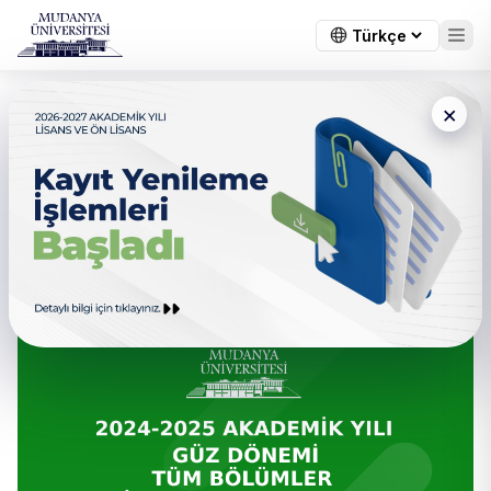
×
← Tüm duyurular
2024-2025 Akademik Yılı Tüm
Bölümler Güz Dönemi Final
Sınav Programı