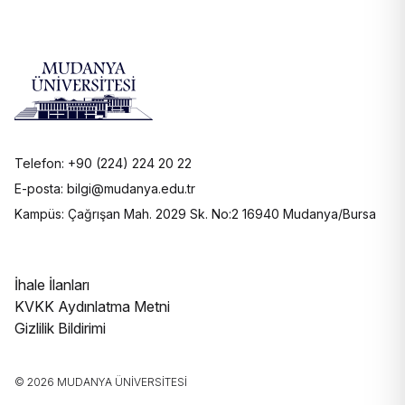
Telefon: +90 (224) 224 20 22
E-posta: bilgi@mudanya.edu.tr
Kampüs: Çağrışan Mah. 2029 Sk. No:2 16940 Mudanya/Bursa
İhale İlanları
KVKK Aydınlatma Metni
Gizlilik Bildirimi
© 2026 MUDANYA ÜNIVERSITESI