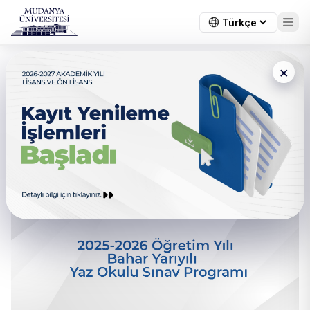
×
← Tüm duyurular
2025-2026 Öğretim Yılı Bahar
Yarıyılı Önlisans-Lisans Yaz
Okulu Sınav Programı