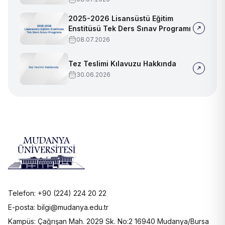
2025-2026 Lisansüstü Eğitim
Enstitüsü Tek Ders Sınav Programı
08.07.2026
Tez Teslimi Kılavuzu Hakkında
30.06.2026
Telefon: +90 (224) 224 20 22
E-posta: bilgi@mudanya.edu.tr
Kampüs: Çağrışan Mah. 2029 Sk. No:2 16940 Mudanya/Bursa