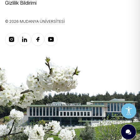
Gizlilik Bildirimi
© 2026 MUDANYA ÜNIVERSITESI