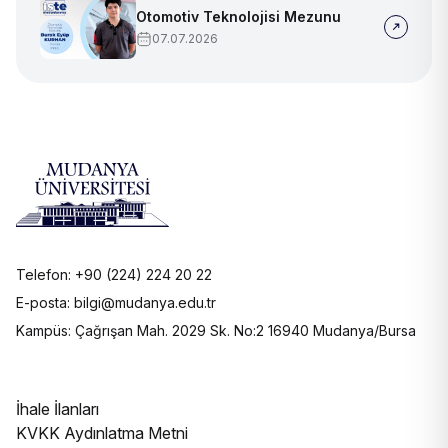
Otomotiv Teknolojisi Mezunu
07.07.2026
Telefon: +90 (224) 224 20 22
E-posta: bilgi@mudanya.edu.tr
Kampüs: Çağrışan Mah. 2029 Sk. No:2 16940 Mudanya/Bursa
İhale İlanları
KVKK Aydınlatma Metni