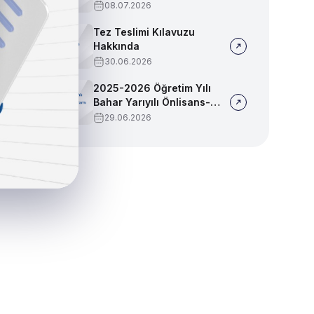
Sınav Programı
08.07.2026
Tez Teslimi Kılavuzu
Hakkında
30.06.2026
2025-2026 Öğretim Yılı
Bahar Yarıyılı Önlisans-
Lisans Yaz Okulu Sınav
29.06.2026
Programı