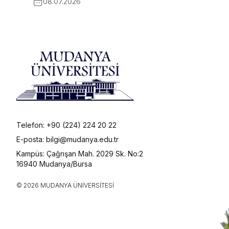
08.07.2026
Telefon: +90 (224) 224 20 22
E-posta: bilgi@mudanya.edu.tr
Kampüs: Çağrışan Mah. 2029 Sk. No:2
16940 Mudanya/Bursa
© 2026 MUDANYA ÜNIVERSITESI