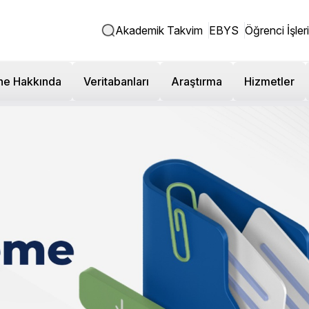
Akademik Takvim
EBYS
Öğrenci İşleri
ne Hakkında
Veritabanları
Araştırma
Hizmetler
sans Tek Ders Sınav