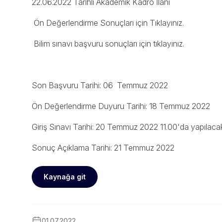
22.06.2022 Tarihli Akademik Kadro İlanı
Ön Değerlendirme Sonuçları için Tıklayınız.
Bilim sınavı başvuru sonuçları için tıklayınız.
Son Başvuru Tarihi: 06 Temmuz 2022
Ön Değerlendirme Duyuru Tarihi: 18 Temmuz 2022
Giriş Sınavı Tarihi: 20 Temmuz 2022 11.00'da yapılacakt
Sonuç Açıklama Tarihi: 21 Temmuz 2022
Kaynağa git
01.07.2022