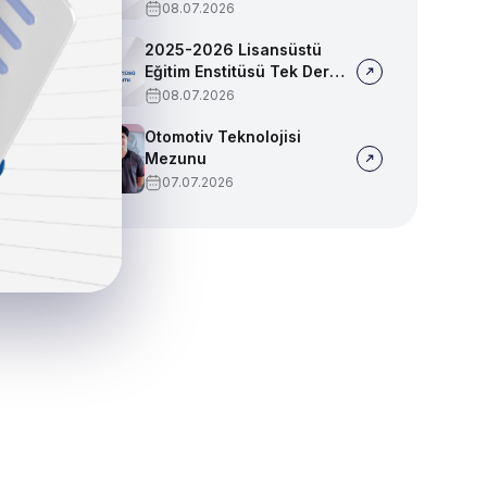
Sınav Programı
08.07.2026
2025-2026 Lisansüstü
Eğitim Enstitüsü Tek Ders
Sınav Programı
08.07.2026
Otomotiv Teknolojisi
Mezunu
07.07.2026