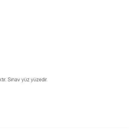
ır. Sınav yüz yüzedir.