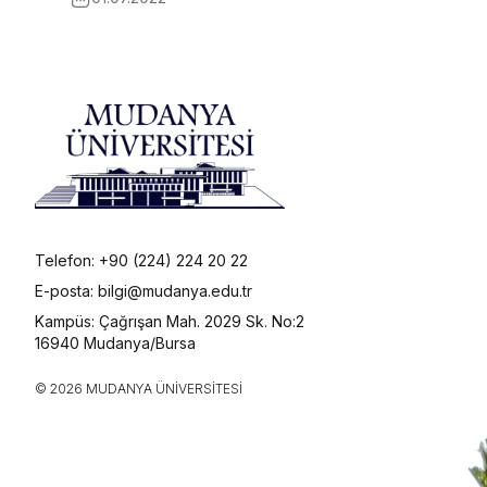
Telefon: +90 (224) 224 20 22
E-posta: bilgi@mudanya.edu.tr
Kampüs: Çağrışan Mah. 2029 Sk. No:2
16940 Mudanya/Bursa
© 2026 MUDANYA ÜNIVERSITESI