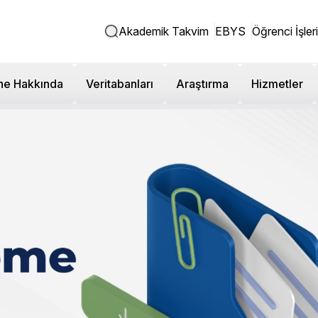
Akademik Takvim
EBYS
Öğrenci İşleri
ne Hakkında
Veritabanları
Araştırma
Hizmetler
emik Kadro İlanı