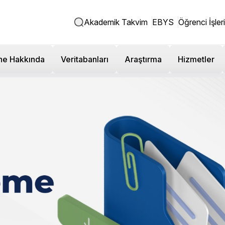
Akademik Takvim
EBYS
Öğrenci İşleri
ne Hakkında
Veritabanları
Araştırma
Hizmetler
Bilgilendirme