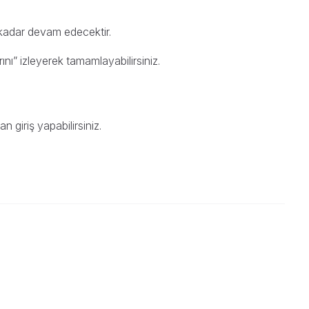
 kadar devam edecektir.
ını” izleyerek tamamlayabilirsiniz.
dan
giriş yapabilirsiniz.