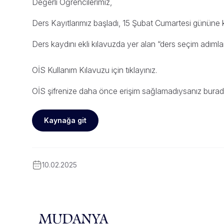
Değerli Öğrencilerimiz,
Ders Kayıtlarımız başladı, 15 Şubat Cumartesi gününe
Ders kaydını ekli kılavuzda yer alan “ders seçim adımlar
OİS Kullanım Kılavuzu için
tıklayınız
.
OİS şifrenize daha önce erişim sağlamadıysanız
bura
Kaynağa git
10.02.2025