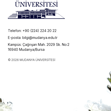
Telefon: +90 (224) 224 20 22
E-posta: bilgi@mudanya.edu.tr
Kampüs: Çağrışan Mah. 2029 Sk. No:2
16940 Mudanya/Bursa
© 2026 MUDANYA ÜNIVERSITESI