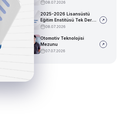
Sınav Programı
08.07.2026
2025-2026 Lisansüstü
Eğitim Enstitüsü Tek Ders
Sınav Programı
08.07.2026
Otomotiv Teknolojisi
Mezunu
07.07.2026