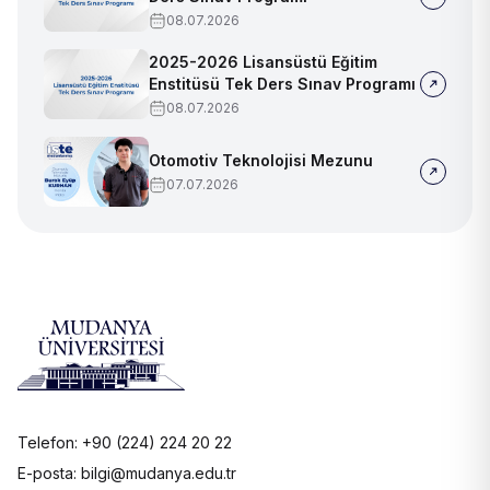
08.07.2026
2025-2026 Lisansüstü Eğitim
Enstitüsü Tek Ders Sınav Programı
08.07.2026
Otomotiv Teknolojisi Mezunu
07.07.2026
Telefon: +90 (224) 224 20 22
E-posta: bilgi@mudanya.edu.tr