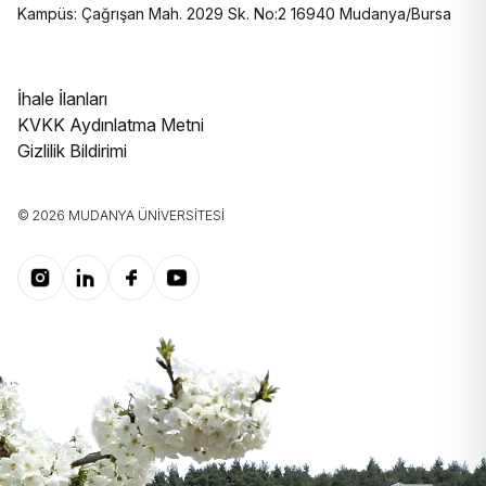
Kampüs: Çağrışan Mah. 2029 Sk. No:2 16940 Mudanya/Bursa
İhale İlanları
KVKK Aydınlatma Metni
Gizlilik Bildirimi
© 2026 MUDANYA ÜNIVERSITESI