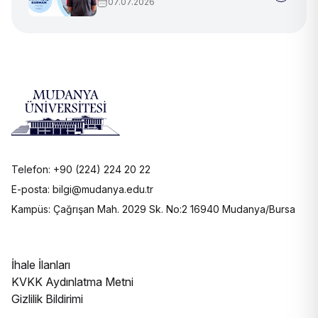
07.07.2026
Telefon: +90 (224) 224 20 22
E-posta: bilgi@mudanya.edu.tr
Kampüs: Çağrışan Mah. 2029 Sk. No:2 16940 Mudanya/Bursa
İhale İlanları
KVKK Aydınlatma Metni
Gizlilik Bildirimi