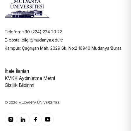
Telefon: +90 (224) 224 20 22
E-posta: bilgi@mudanya.edu.tr
Kampüs: Çağrışan Mah. 2029 Sk. No:2 16940 Mudanya/Bursa
İhale İlanları
KVKK Aydınlatma Metni
Gizlilik Bildirimi
© 2026 MUDANYA ÜNIVERSITESI