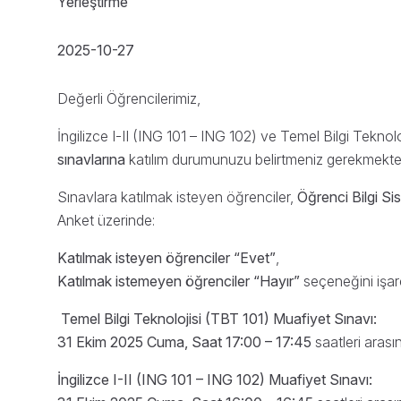
Yerleştirme
2025-10-27
Değerli Öğrencilerimiz,
İngilizce I-II (ING 101 – ING 102) ve Temel Bilgi Teknolo
sınavlarına
katılım durumunuzu belirtmeniz gerekmekted
Sınavlara katılmak isteyen öğrenciler,
Öğrenci Bilgi Si
Anket üzerinde:
Katılmak isteyen öğrenciler “Evet”
,
Katılmak istemeyen öğrenciler “Hayır”
seçeneğini işare
Temel Bilgi Teknolojisi (TBT 101) Muafiyet Sınavı:
31 Ekim 2025 Cuma, Saat 17:00 – 17:45
saatleri arası
İngilizce I-II (ING 101 – ING 102) Muafiyet Sınavı: