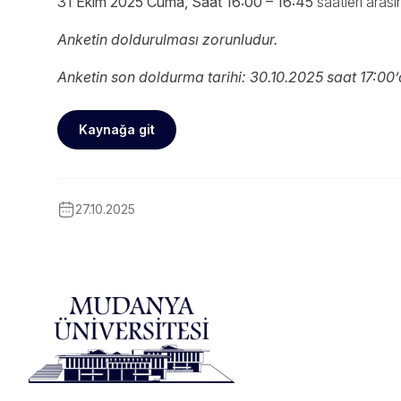
31 Ekim 2025 Cuma, Saat 16:00 – 16:45
saatleri arası
Anketin doldurulması zorunludur.
Anketin son doldurma tarihi: 30.10.2025 saat 17:00’d
Kaynağa git
27.10.2025