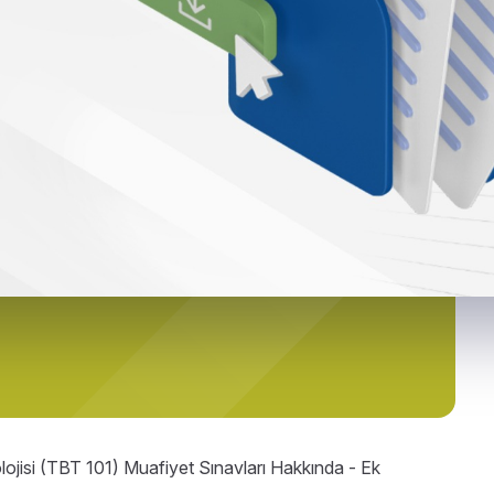
olojisi (TBT 101) Muafiyet Sınavları Hakkında - Ek