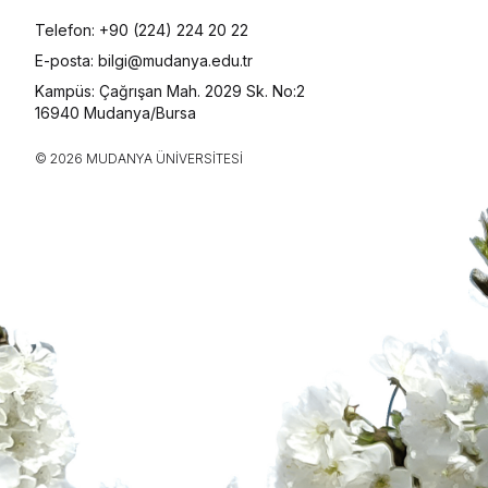
Telefon: +90 (224) 224 20 22
E-posta: bilgi@mudanya.edu.tr
Kampüs: Çağrışan Mah. 2029 Sk. No:2
16940 Mudanya/Bursa
© 2026 MUDANYA ÜNIVERSITESI