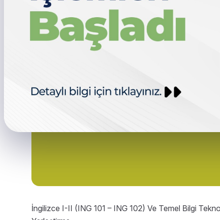
İngilizce I-II (ING 101 – ING 102) Ve Temel Bilgi Tekn