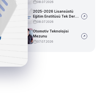
Sınav Programı
08.07.2026
2025-2026 Lisansüstü
Eğitim Enstitüsü Tek Ders
Sınav Programı
08.07.2026
Otomotiv Teknolojisi
Mezunu
07.07.2026