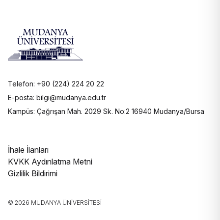
Telefon: +90 (224) 224 20 22
E-posta: bilgi@mudanya.edu.tr
Kampüs: Çağrışan Mah. 2029 Sk. No:2 16940 Mudanya/Bursa
İhale İlanları
KVKK Aydınlatma Metni
Gizlilik Bildirimi
© 2026 MUDANYA ÜNIVERSITESI