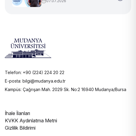
07.07.2026
Telefon: +90 (224) 224 20 22
E-posta: bilgi@mudanya.edu.tr
Kampüs: Çağrışan Mah. 2029 Sk. No:2 16940 Mudanya/Bursa
İhale İlanları
KVKK Aydınlatma Metni
Gizlilik Bildirimi