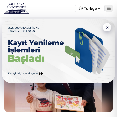
×
Çocuk Hakları Çalıştayı
Üniversitemizde Yapıldı