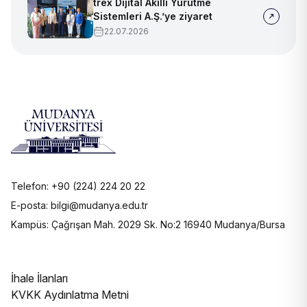
trex Dijital Akıllı Yürütme
Sistemleri A.Ş.’ye ziyaret
22.07.2026
Telefon: +90 (224) 224 20 22
E-posta: bilgi@mudanya.edu.tr
Kampüs: Çağrışan Mah. 2029 Sk. No:2 16940 Mudanya/Bursa
İhale İlanları
KVKK Aydınlatma Metni