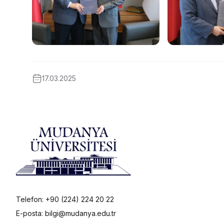
17.03.2025
Telefon: +90 (224) 224 20 22
E-posta: bilgi@mudanya.edu.tr