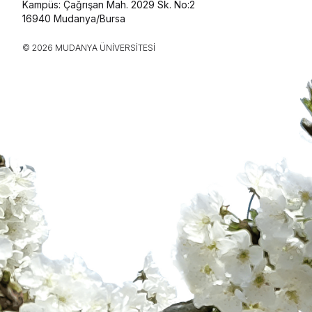
Kampüs: Çağrışan Mah. 2029 Sk. No:2
16940 Mudanya/Bursa
© 2026 MUDANYA ÜNIVERSITESI