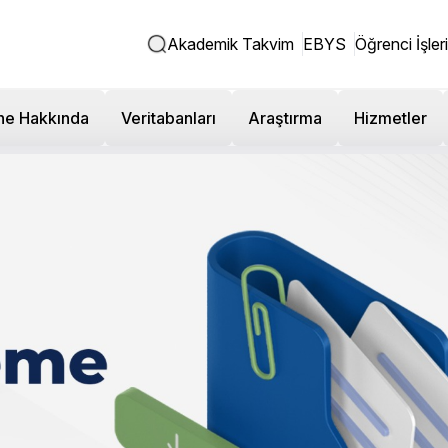
Akademik Takvim
EBYS
Öğrenci İşleri
ne Hakkında
Veritabanları
Araştırma
Hizmetler
icaret Borsası ile