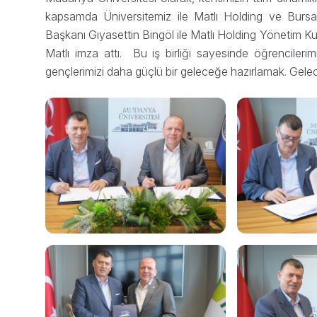
kapsamda Üniversitemiz ile Matlı Holding ve Bursa T
Başkanı Gıyasettin Bingöl ile Matlı Holding Yönetim 
Matlı imza attı. Bu iş birliği sayesinde öğrencileri
gençlerimizi daha güçlü bir geleceğe hazırlamak. Gelec