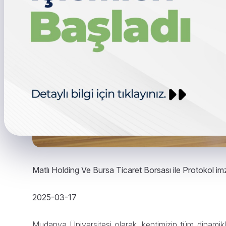
Matlı Holding Ve Bursa Ticaret Borsası ile Protokol im
2025-03-17
Mudanya Üniversitesi olarak, kentimizin tüm dinamikl