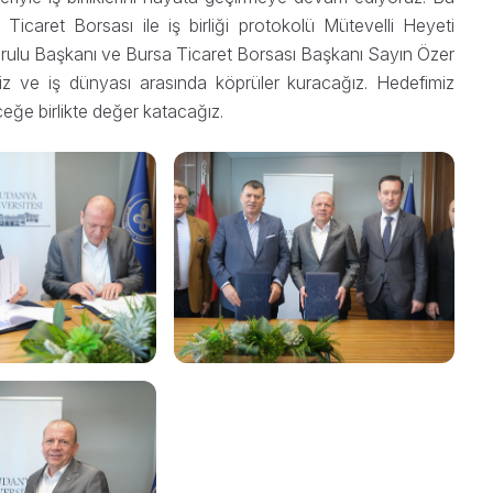
icaret Borsası ile iş birliği protokolü Mütevelli Heyeti
Kurulu Başkanı ve Bursa Ticaret Borsası Başkanı Sayın Özer
miz ve iş dünyası arasında köprüler kuracağız. Hedefimiz
eğe birlikte değer katacağız.