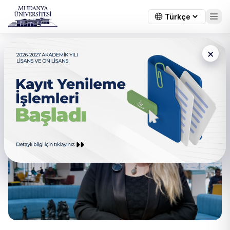
×
Sanat ve Sosyal Bilimler
Fakültesi Dekanımızın Mesajı