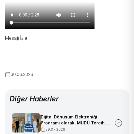
Mesajı İzle
30.06.2026
Diğer Haberler
Dijital Dönüşüm Elektroniği
Programı olarak, MUDÜ Tercih
Tanıtım Günleri'nde biz de
29.07.2026