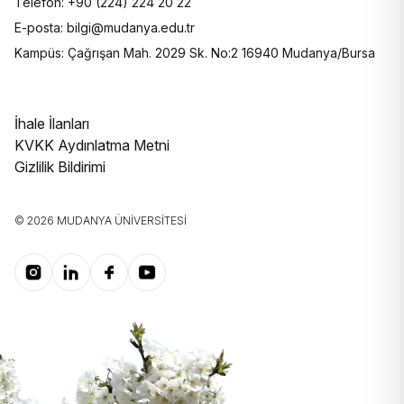
Telefon: +90 (224) 224 20 22
E-posta: bilgi@mudanya.edu.tr
Kampüs: Çağrışan Mah. 2029 Sk. No:2 16940 Mudanya/Bursa
İhale İlanları
KVKK Aydınlatma Metni
Gizlilik Bildirimi
© 2026 MUDANYA ÜNIVERSITESI