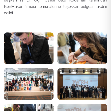
başkanımız Dr. Öğr. Üyesi Utku Kocaman tarafından
BenMaker firması temsilcilerine teşekkür belgesi takdim
edildi.