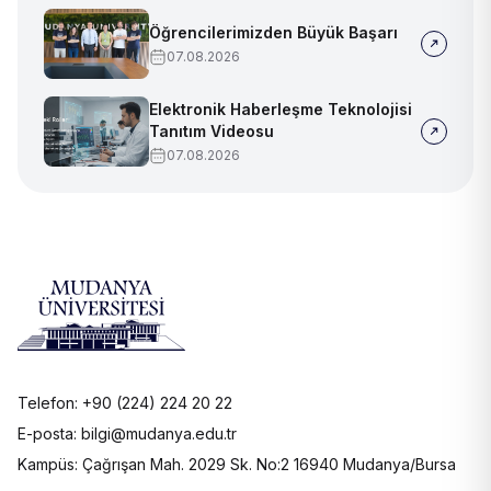
Öğrencilerimizden Büyük Başarı
07.08.2026
Elektronik Haberleşme Teknolojisi
Tanıtım Videosu
07.08.2026
Telefon: +90 (224) 224 20 22
E-posta: bilgi@mudanya.edu.tr
Kampüs: Çağrışan Mah. 2029 Sk. No:2 16940 Mudanya/Bursa