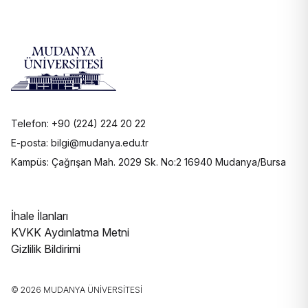
Telefon: +90 (224) 224 20 22
E-posta: bilgi@mudanya.edu.tr
Kampüs: Çağrışan Mah. 2029 Sk. No:2 16940 Mudanya/Bursa
İhale İlanları
KVKK Aydınlatma Metni
Gizlilik Bildirimi
© 2026 MUDANYA ÜNIVERSITESI