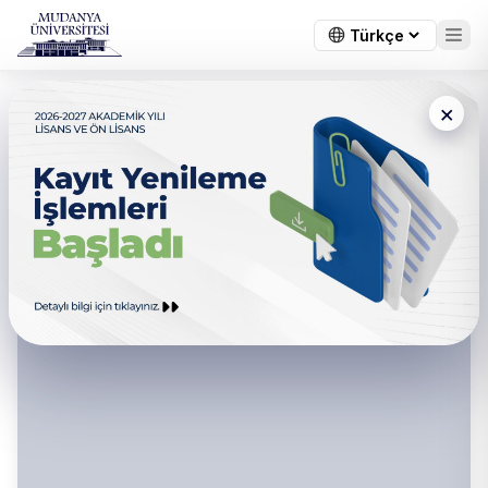
×
Hukuk Müşavirliği