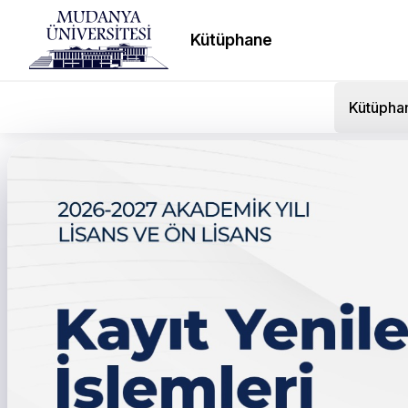
Kütüphane
Kütüpha
Mühendislik, Mimarlık ve 