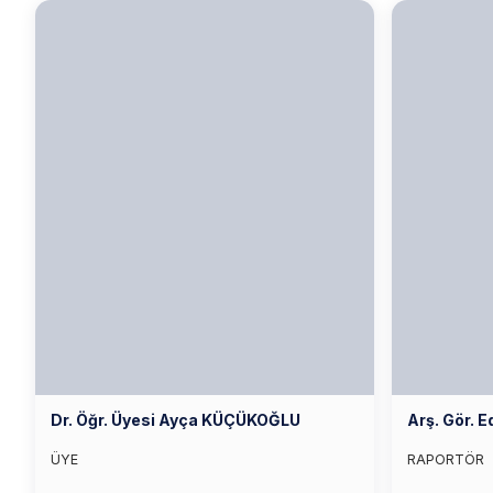
Dr. Öğr. Üyesi Ayça KÜÇÜKOĞLU
Arş. Gör. 
ÜYE
RAPORTÖR