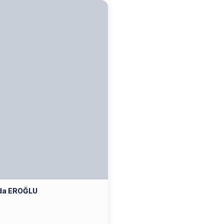
Eda EROĞLU