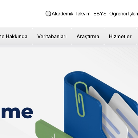
Akademik Takvim
EBYS
Öğrenci İşleri
ne Hakkında
Veritabanları
Araştırma
Hizmetler
Tasarım Fakültesi - Eğitim,
Ders Komisyonu