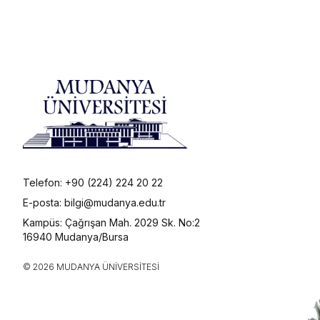
Telefon: +90 (224) 224 20 22
E-posta: bilgi@mudanya.edu.tr
Kampüs: Çağrışan Mah. 2029 Sk. No:2
16940 Mudanya/Bursa
© 2026 MUDANYA ÜNIVERSITESI