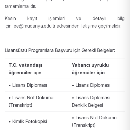
tamamlamalıdır.
Kesin kayıt işlemleri ve detaylı bilgi
için
lee@mudanya.edu.tr
adresinden iletişime geçilmelidir.
Lisansüstü Programlara Başvuru için Gerekli Belgeler:
T.C. vatandaşı
Yabancı uyruklu
öğrenciler için
öğrenciler için
• Lisans Diploması
• Lisans Diploması
• Lisans Not Dökümü
• Lisans Diploması
(Transkript)
Denklik Belgesi
• Lisans Not Dökümü
• Kimlik Fotokopisi
(Transkript)