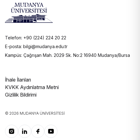
Telefon: +90 (224) 224 20 22
E-posta: bilgi@mudanya.edu.tr
Kampüs: Çağrışan Mah. 2029 Sk. No:2 16940 Mudanya/Bursa
İhale İlanları
KVKK Aydınlatma Metni
Gizlilik Bildirimi
© 2026 MUDANYA ÜNIVERSITESI