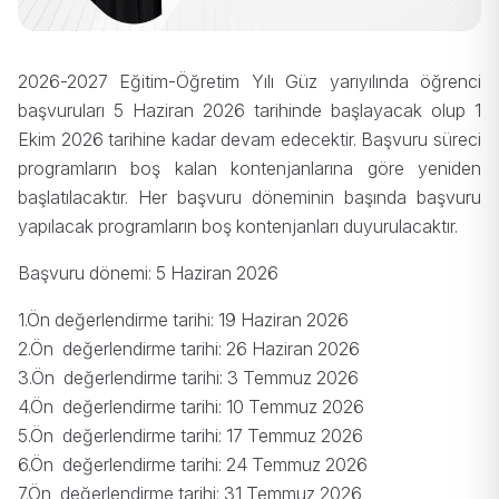
2026-2027 Eğitim-Öğretim Yılı Güz yarıyılında öğrenci
başvuruları 5 Haziran 2026 tarihinde başlayacak olup 1
Ekim 2026 tarihine kadar devam edecektir. Başvuru süreci
programların boş kalan kontenjanlarına göre yeniden
başlatılacaktır. Her başvuru döneminin başında başvuru
yapılacak programların boş kontenjanları duyurulacaktır.
Başvuru dönemi: 5 Haziran 2026
1.Ön değerlendirme tarihi: 19 Haziran 2026
2.Ön değerlendirme tarihi:
26 Haziran 2026
3.Ön değerlendirme tarihi:
3 Temmuz 2026
4.Ön değerlendirme tarihi:
10 Temmuz 2026
5.Ön değerlendirme tarihi:
17 Temmuz 2026
6.Ön değerlendirme tarihi:
24 Temmuz 2026
7.Ön değerlendirme tarihi:
31 Temmuz 2026