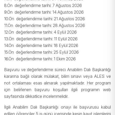
8.Ön değerlendirme tarihi:
7 Ağustos 2026
9.Ön değerlendirme tarihi: 14
Ağustos 2026
10.Ön değerlendirme tarihi:
21 Ağustos 2026
11.Ön değerlendirme tarihi: 28
Ağustos 2026
12.Ön değerlendirme tarihi:
4 Eylül 2026
13.Ön değerlendirme tarihi: 11
Eylül 2026
14.Ön değerlendirme tarihi:
18 Eylül 2026
15.Ön değerlendirme tarihi:
25 Eylül 2026
16.Ön değerlendirme tarihi:
1 Ekim 2026
Başvuru ve değerlendirme süreci Anabilim Dalı Başkanlığı
kararına bağlı olarak mülakat, bilim sınavı veya ALES ve
not ortalaması esas alınarak yapılmaktadır. Her program
için belirlenen başvuru koşulları ilgili programın web
sayfasında dikkatlice incelenmelidir.
İlgili Anabilim Dalı Başkanlığı onayı ile başvurusu kabul
edilen öğrenciler 5 iş günü içerisinde kesin kayıt işlemlerini