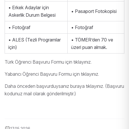
• Erkek Adaylar için
• Pasaport Fotokopisi
Askerlik Durum Belgesi
• Fotoğraf
• Fotoğraf
• ALES (Tezli Programlar
• TÖMER’den 70 ve
için)
üzeri puan almak.
Türk Öğrenci Başvuru Formu için
tıklayınız
.
Yabancı Öğrenci Başvuru Formu için
tıklayınız
.
Daha önceden başvurduysanız buraya
tıklayınız
. (Başvuru
kodunuz mail olarak gönderilmiştir.)
17.05.2026