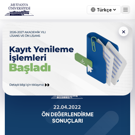
×
← Tüm duyurular
22.04.2022 Ön Değerlendirme
Sonuçları Açıklandı.