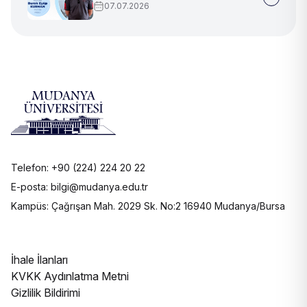
07.07.2026
Telefon: +90 (224) 224 20 22
E-posta: bilgi@mudanya.edu.tr
Kampüs: Çağrışan Mah. 2029 Sk. No:2 16940 Mudanya/Bursa
İhale İlanları
KVKK Aydınlatma Metni
Gizlilik Bildirimi