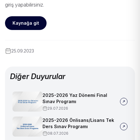
giriş yapabilirsiniz.
Kaynağa git
25.09.2023
Diğer Duyurular
2025-2026 Yaz Dönemi Final
Sınav Programı
29.07.2026
2025-2026 Önlisans/Lisans Tek
Ders Sınav Programı
08.07.2026