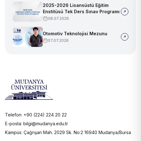
2025-2026 Lisansüstü Eğitim
Enstitüsü Tek Ders Sınav Programı
08.07.2026
Otomotiv Teknolojisi Mezunu
07.07.2026
Telefon: +90 (224) 224 20 22
E-posta: bilgi@mudanya.edu.tr
Kampüs: Çağrışan Mah. 2029 Sk. No:2 16940 Mudanya/Bursa