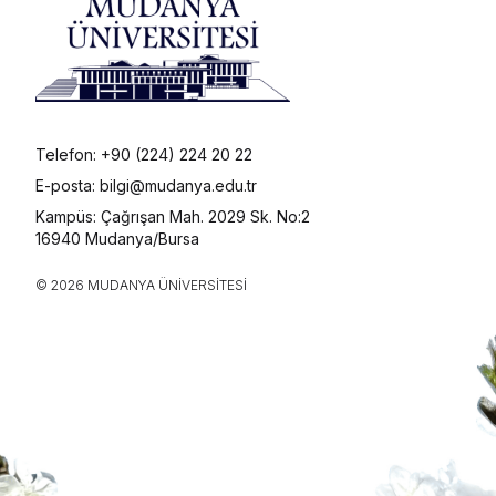
Telefon: +90 (224) 224 20 22
E-posta: bilgi@mudanya.edu.tr
Kampüs: Çağrışan Mah. 2029 Sk. No:2
16940 Mudanya/Bursa
© 2026 MUDANYA ÜNIVERSITESI