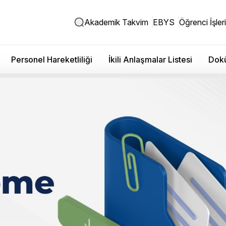
Akademik Takvim
EBYS
Öğrenci İşleri
Personel Hareketliliği
İkili Anlaşmalar Listesi
Dokü