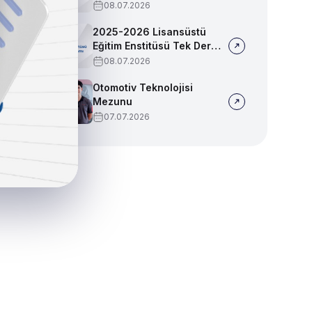
Sınav Programı
08.07.2026
2025-2026 Lisansüstü
Eğitim Enstitüsü Tek Ders
Sınav Programı
08.07.2026
Otomotiv Teknolojisi
Mezunu
07.07.2026