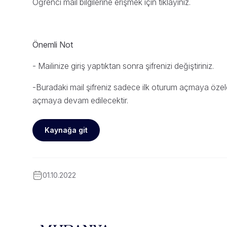
Öğrenci mail bilgilerine erişmek için tıklayınız.
Önemli Not
- Mailinize giriş yaptıktan sonra şifrenizi değiştiriniz.
-Buradaki mail şifreniz sadece ilk oturum açmaya özel
açmaya devam edilecektir.
Kaynağa git
01.10.2022