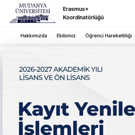
Erasmus+
Koordinatörlüğü
Hakkımızda
Ekibimiz
Öğrenci Hareketliliği
← Tüm duyurular
Öğrenci Mail İşlemleri