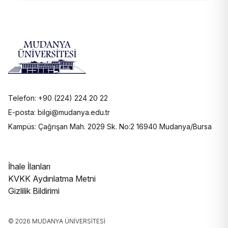
Telefon: +90 (224) 224 20 22
E-posta: bilgi@mudanya.edu.tr
Kampüs: Çağrışan Mah. 2029 Sk. No:2 16940 Mudanya/Bursa
İhale İlanları
KVKK Aydınlatma Metni
Gizlilik Bildirimi
© 2026 MUDANYA ÜNIVERSITESI