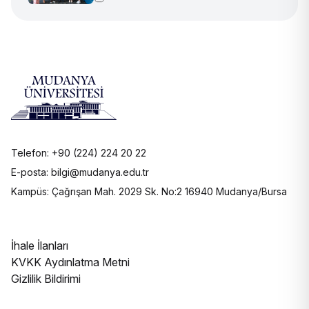
Telefon: +90 (224) 224 20 22
E-posta: bilgi@mudanya.edu.tr
Kampüs: Çağrışan Mah. 2029 Sk. No:2 16940 Mudanya/Bursa
İhale İlanları
KVKK Aydınlatma Metni
Gizlilik Bildirimi