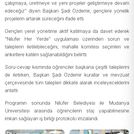
çalışmaya, üretmeye ve yeni projeler geliştirmeye devam
edeceğiz” diyen Başkan Şadi Özdemir, gençlere yönelik
projelerin artarak süreceğini ifade etti.
Gençleri yerel yönetime aktif katılmaya da davet ederek
“Nilüfer Her Yerde” uygulaması üzerinden sorun ve
taleplerin iletilebileceğini, mahalle komitesi seçimleri ve
anketlere katılım sağlanabildiğini belirtti.
Soru-cevap kısmında öğrenciler başkana çeşitli taleplerini
de iletirken, Başkan Şadi Özdemir kurallar ve mevzuat
çerçevesinde tüm talepleri dikkate alarak inceleyeceklerini
anlattı.
Programın sonunda Nilüfer Belediyesi ile Mudanya
Üniversitesi arasında öğrencilerin staj yapabilmesine
imkan sağlayan iş birliği protokolü imzalandı.