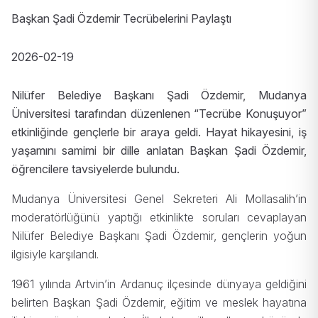
Başkan Şadi Özdemir Tecrübelerini Paylaştı
2026-02-19
Nilüfer Belediye Başkanı Şadi Özdemir, Mudanya
Üniversitesi tarafından düzenlenen “Tecrübe Konuşuyor”
etkinliğinde gençlerle bir araya geldi.
Hayat hikayesini, iş
yaşamını samimi bir dille anlatan Başkan Şadi Özdemir,
öğrencilere tavsiyelerde bulundu.
Mudanya Üniversitesi Genel Sekreteri Ali Mollasalih’in
moderatörlüğünü yaptığı etkinlikte soruları cevaplayan
Nilüfer Belediye Başkanı Şadi Özdemir, gençlerin yoğun
ilgisiyle karşılandı.
1961 yılında Artvin’in Ardanuç ilçesinde dünyaya geldiğini
belirten Başkan Şadi Özdemir, eğitim ve meslek hayatına