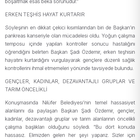
boşaltmak esas beka sorunudur.”
ERKEN TEŞHİS HAYAT KURTARIR
Söyleşinin en dikkat çekici kısımlarından biri de Başkan’ın
pankreas kanseriyle olan mücadelesi oldu. Yoğun çalışma
temposu içinde yapılan kontroller sonucu hastalığını
öğrendiğini belirten Başkan Şadi Özdemir, erken teşhisin
hayatını kurtardığını vurgulayarak gençlere düzenli sağlık
kontrollerini ihmal etmemeleri yönünde tavsiyede bulundu.
GENÇLER, KADINLAR, DEZAVANTAJLI GRUPLAR VE
TARIM ÖNCELİKLİ
Konuşmasında Nilüfer Belediyesi’nin temel hassasiyet
alanlarını da paylaşan Başkan Şadi Özdemir, gençler,
kadınlar, dezavantajlı gruplar ve tarım alanlarının öncelikli
çalışma başlıkları olduğunu söyledi. “Bu dört konuda
hassasız. Elimizden gelen her şeyi yaparız. Sizler için