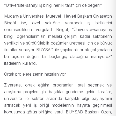
“Üniversite-sanayi iş birliği her iki taraf için de değerli”
Mudanya Üniversitesi Mütevelli Heyeti Başkanı Gıyasettin
Bingöl ise, özel sektörle yapılacak iş birliklerini
önemsediklerini vurguladı. Bingöl, “Üniversite-sanayi iş
birliği, öğrencilerimizin mesleki gelişimi kadar sektörlerin
yenilikçi ve sürdürülebilir çözümler üretmesi için de büyük
fırsatlar sunuyor. BUYSAD ile yapılacak ortak çalışmaların
bu açıdan değerli bir başlangıç olacağına inanıyoruz”
ifadelerini kullandı.
Ortak projelere zemin hazırlanıyor
Ziyarette, ortak eğitim programları, staj seçenek ve
araştırma projeleri gibi başlıklar gündeme geldi. Taraflar,
üniversite ile sektör arasında karşılıklı bilgi paylaşımını
artıracak yeni iş birliği modellerinin hayata geçirilmesi
konusunda görüş birliğine vardı. BUYSAD Başkanı Özen,