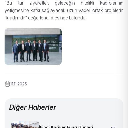
“Bu tür ziyaretler, geleceğin nitelikli kadrolarının
yetişmesine katkı sağlayacak uzun vadeli ortak projelerin
ilk adımıdır” değerlendirmesinde bulundu.
11.11.2025
Diğer Haberler
İkinci Kariyer Fuarı Günleri