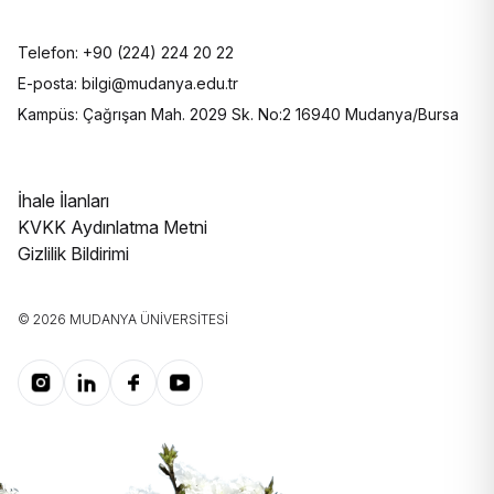
Telefon: +90 (224) 224 20 22
E-posta: bilgi@mudanya.edu.tr
Kampüs: Çağrışan Mah. 2029 Sk. No:2 16940 Mudanya/Bursa
İhale İlanları
KVKK Aydınlatma Metni
Gizlilik Bildirimi
© 2026 MUDANYA ÜNIVERSITESI