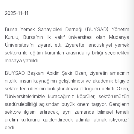
2025-11-11
Bursa Yemek Sanayicileri Derneği (BUYSAD) Yönetim
Kurulu, Bursa’nın ilk vakıf üniversitesi olan Mudanya
Üniversitesi’ni ziyaret etti. Ziyarette, endüstriyel yemek
sektörü ile eğitim kurumları arasında iş birliği seçenekleri
masaya yatırıldı.
BUYSAD Başkanı Abidin Şakir Özen, ziyaretin amacının
nitelikli insan kaynağının geliştirilmesi ve akademik bilgiyle
sektör tecrübesinin buluşturulması olduğunu belirtti. Özen,
“Üniversitelerimizle kuracağımız köprüler, sektörümüzün
sürdürülebilirliği açısından büyük önem taşıyor. Gençlerin
sektöre ilgisini artıracak, aynı zamanda bilimsel temelli
üretim kültürünü güçlendirecek adımlar atmak istiyoruz”
dedi.