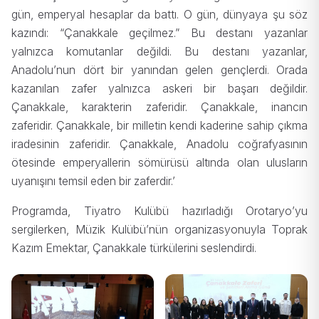
gün, emperyal hesaplar da battı. O gün, dünyaya şu söz
kazındı: “Çanakkale geçilmez.” Bu destanı yazanlar
yalnızca komutanlar değildi. Bu destanı yazanlar,
Anadolu’nun dört bir yanından gelen gençlerdi. Orada
kazanılan zafer yalnızca askeri bir başarı değildir.
Çanakkale, karakterin zaferidir. Çanakkale, inancın
zaferidir. Çanakkale, bir milletin kendi kaderine sahip çıkma
iradesinin zaferidir. Çanakkale, Anadolu coğrafyasının
ötesinde emperyallerin sömürüsü altında olan ulusların
uyanışını temsil eden bir zaferdir.’
Programda, Tiyatro Kulübü hazırladığı Orotaryo’yu
sergilerken, Müzik Kulübü’nün organizasyonuyla Toprak
Kazım Emektar, Çanakkale türkülerini seslendirdi.