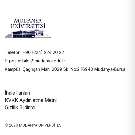
Telefon: +90 (224) 224 20 22
E-posta: bilgi@mudanya.edu.tr
Kampüs: Çağrışan Mah. 2029 Sk. No:2 16940 Mudanya/Bursa
İhale İlanları
KVKK Aydınlatma Metni
Gizlilik Bildirimi
© 2026 MUDANYA ÜNIVERSITESI