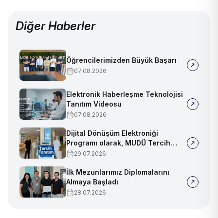
Diğer Haberler
Öğrencilerimizden Büyük Başarı
07.08.2026
Elektronik Haberleşme Teknolojisi
Tanıtım Videosu
07.08.2026
Dijital Dönüşüm Elektroniği
Programı olarak, MUDÜ Tercih
Tanıtım Günleri'nde biz de
29.07.2026
yerimizi aldık
İlk Mezunlarımız Diplomalarını
Almaya Başladı
28.07.2026