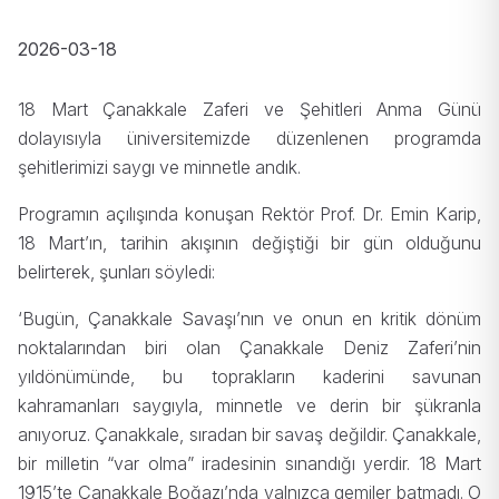
2026-03-18
18 Mart Çanakkale Zaferi ve Şehitleri Anma Günü
dolayısıyla üniversitemizde düzenlenen programda
şehitlerimizi saygı ve minnetle andık.
Programın açılışında konuşan Rektör Prof. Dr. Emin Karip,
18 Mart’ın, tarihin akışının değiştiği bir gün olduğunu
belirterek, şunları söyledi:
‘Bugün, Çanakkale Savaşı’nın ve onun en kritik dönüm
noktalarından biri olan Çanakkale Deniz Zaferi’nin
yıldönümünde, bu toprakların kaderini savunan
kahramanları saygıyla, minnetle ve derin bir şükranla
anıyoruz. Çanakkale, sıradan bir savaş değildir. Çanakkale,
bir milletin “var olma” iradesinin sınandığı yerdir. 18 Mart
1915’te Çanakkale Boğazı’nda yalnızca gemiler batmadı. O