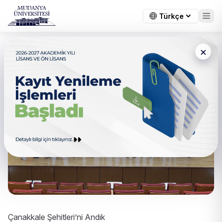
×
Çanakkale Şehitleri’ni Andık
Çanakkale Şehitleri’ni Andık