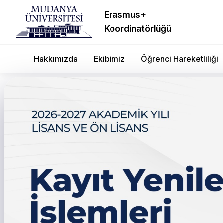
Erasmus+
Koordinatörlüğü
Hakkımızda
Ekibimiz
Öğrenci Hareketliliği
Çanakkale Şehitleri’ni A