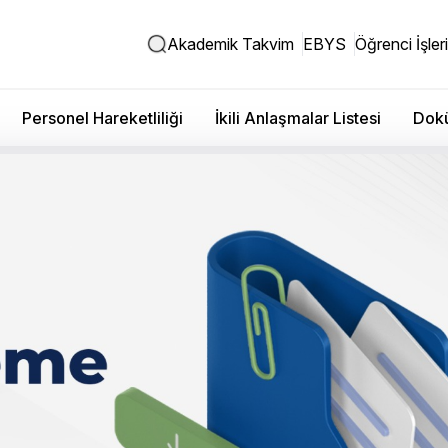
Akademik Takvim
EBYS
Öğrenci İşleri
Personel Hareketliliği
İkili Anlaşmalar Listesi
Dokü
ndık