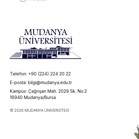
Telefon: +90 (224) 224 20 22
E-posta: bilgi@mudanya.edu.tr
Kampüs: Çağrışan Mah. 2029 Sk. No:2
16940 Mudanya/Bursa
© 2026 MUDANYA ÜNIVERSITESI