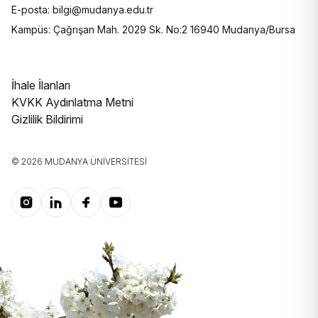
E-posta: bilgi@mudanya.edu.tr
Kampüs: Çağrışan Mah. 2029 Sk. No:2 16940 Mudanya/Bursa
İhale İlanları
KVKK Aydınlatma Metni
Gizlilik Bildirimi
© 2026 MUDANYA ÜNIVERSITESI