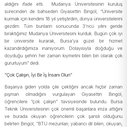
aldığını ifade etti. Mudanya Üniversitesinin kuruluş
sürecinden de bahseden Gıyasettin Bingöl, “Üniversite
kurmak için kendimi 18 yıl yetiştirdim, dünya üniversitelerini
gezdim. Tüm bunların sonucunda 3’ncü yılını geride
bıraktığımız Mudanya Üniversitesini kurduk. Bugün çok iyi
bir üniversite kurarak, Bursa’ya güzel bir hizmet
kazandırdığımıza inanıyorum. Dolayısıyla doğduğu ve
doyduğu şehrin her zaman kıymetini bilen biri olarak çok
gururluyum” dedi.
“Çok Çalışın, İyi Bir İş İnsanı Olun”
Başarıya giden yolda çile çektiğini ancak hiçbir zaman
pişman olmadığını vurgulayan Gıyasettin Bingöl,
öğrencilere “çok çalışın” tavsiyesinde bulundu. Bursa
Teknik Üniversitesinin çok önemli başarılara imza attığını
ve burada okuyan öğrencilerin çok şanslı olduğunu
belirten Bingöl, “BTÜ mezunları; yabancı dil bilen, okuyan,