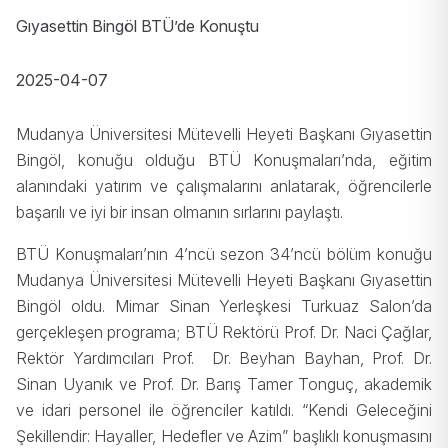
Gıyasettin Bingöl BTÜ’de Konuştu
2025-04-07
Mudanya Üniversitesi Mütevelli Heyeti Başkanı Gıyasettin
Bingöl, konuğu olduğu BTÜ Konuşmaları’nda, eğitim
alanındaki yatırım ve çalışmalarını anlatarak, öğrencilerle
başarılı ve iyi bir insan olmanın sırlarını paylaştı.
BTÜ Konuşmaları’nın 4’ncü sezon 34’ncü bölüm konuğu
Mudanya Üniversitesi Mütevelli Heyeti Başkanı Gıyasettin
Bingöl oldu. Mimar Sinan Yerleşkesi Turkuaz Salon’da
gerçekleşen programa; BTÜ Rektörü Prof. Dr. Naci Çağlar,
Rektör Yardımcıları Prof. Dr. Beyhan Bayhan, Prof. Dr.
Sinan Uyanık ve Prof. Dr. Barış Tamer Tonguç, akademik
ve idari personel ile öğrenciler katıldı. “Kendi Geleceğini
Şekillendir: Hayaller, Hedefler ve Azim” başlıklı konuşmasını