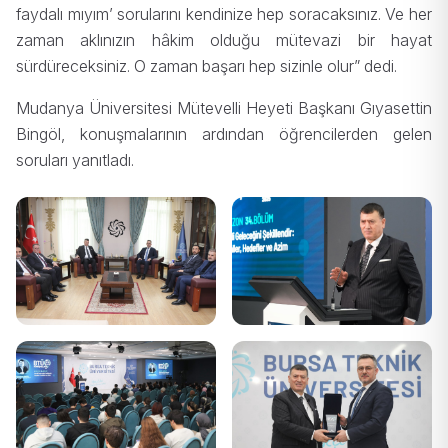
faydalı mıyım’ sorularını kendinize hep soracaksınız. Ve her
zaman aklınızın hâkim olduğu mütevazi bir hayat
sürdüreceksiniz. O zaman başarı hep sizinle olur” dedi.
Mudanya Üniversitesi Mütevelli Heyeti Başkanı Gıyasettin
Bingöl, konuşmalarının ardından öğrencilerden gelen
soruları yanıtladı.