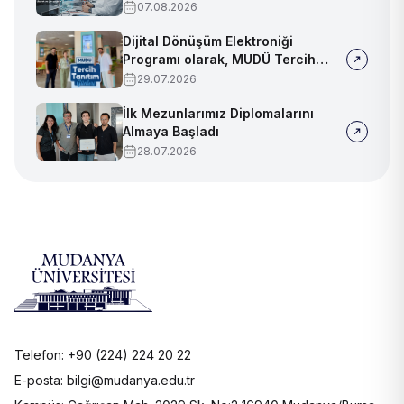
07.08.2026
Dijital Dönüşüm Elektroniği
Programı olarak, MUDÜ Tercih
Tanıtım Günleri'nde biz de
29.07.2026
yerimizi aldık
İlk Mezunlarımız Diplomalarını
Almaya Başladı
28.07.2026
Telefon: +90 (224) 224 20 22
E-posta: bilgi@mudanya.edu.tr