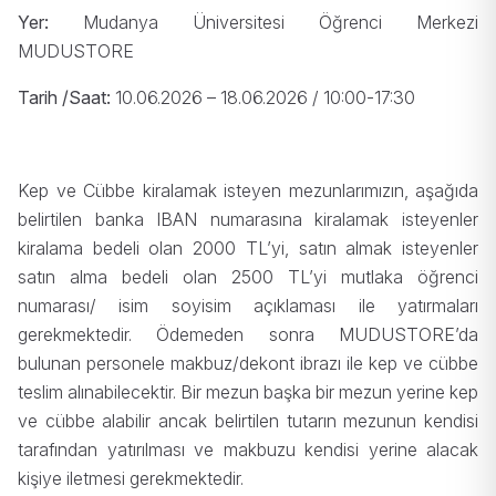
Yer:
Mudanya Üniversitesi Öğrenci Merkezi
MUDUSTORE
Tarih /Saat:
10.06.2026 – 18.06.2026 / 10:00-17:30
Kep ve Cübbe kiralamak isteyen mezunlarımızın, aşağıda
belirtilen banka IBAN numarasına kiralamak isteyenler
kiralama bedeli olan 2000 TL’yi, satın almak isteyenler
satın alma bedeli olan 2500 TL’yi mutlaka öğrenci
numarası/ isim soyisim açıklaması ile yatırmaları
gerekmektedir. Ödemeden sonra MUDUSTORE’da
bulunan personele makbuz/dekont ibrazı ile kep ve cübbe
teslim alınabilecektir. Bir mezun başka bir mezun yerine kep
ve cübbe alabilir ancak belirtilen tutarın mezunun kendisi
tarafından yatırılması ve makbuzu kendisi yerine alacak
kişiye iletmesi gerekmektedir.