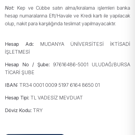
Not:
Kep ve Cübbe satın alma/kiralama işlemleri banka
hesap numaralarına Eft/Havale ve Kredi kartı ile yapılacak
olup, nakit para karşılığında teslimat yapılmayacaktır.
Hesap Adı:
MUDANYA ÜNİVERSİTESİ İKTİSADİ
İŞLETMESİ
Hesap No / Şube:
97616486-5001 ULUDAĞ/BURSA
TİCARİ ŞUBE
IBAN:
TR34 0001 0009 5197 6164 8650 01
Hesap Tipi:
TL VADESİZ MEVDUAT
Döviz Kodu:
TRY