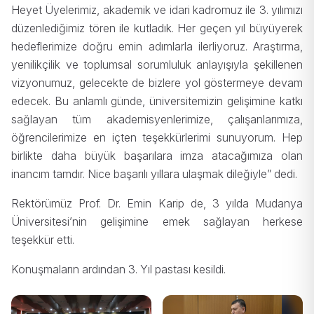
Heyet Üyelerimiz, akademik ve idari kadromuz ile 3. yılımızı
düzenlediğimiz tören ile kutladık. Her geçen yıl büyüyerek
hedeflerimize doğru emin adımlarla ilerliyoruz. Araştırma,
yenilikçilik ve toplumsal sorumluluk anlayışıyla şekillenen
vizyonumuz, gelecekte de bizlere yol göstermeye devam
edecek. Bu anlamlı günde, üniversitemizin gelişimine katkı
sağlayan tüm akademisyenlerimize, çalışanlarımıza,
öğrencilerimize en içten teşekkürlerimi sunuyorum. Hep
birlikte daha büyük başarılara imza atacağımıza olan
inancım tamdır. Nice başarılı yıllara ulaşmak dileğiyle” dedi.
Rektörümüz Prof. Dr. Emin Karip de, 3 yılda Mudanya
Üniversitesi’nin gelişimine emek sağlayan herkese
teşekkür etti.
Konuşmaların ardından 3. Yıl pastası kesildi.