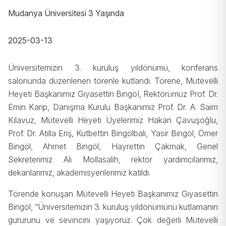
Mudanya Üniversitesi 3 Yaşında
2025-03-13
Üniversitemizin 3. kuruluş yıldönümü, konferans
salonunda düzenlenen törenle kutlandı. Törene, Mütevelli
Heyeti Başkanımız Gıyasettin Bingöl, Rektörümüz Prof. Dr.
Emin Karip, Danışma Kurulu Başkanımız Prof. Dr. A. Saim
Kılavuz, Mütevelli Heyeti Üyelerimiz Hakan Çavuşoğlu,
Prof. Dr. Atilla Eriş, Kutbettin Bingölbalı, Yasir Bingöl, Ömer
Bingöl, Ahmet Bingöl, Hayrettin Çakmak, Genel
Sekreterimiz Ali Mollasalih, rektör yardımcılarımız,
dekanlarımız, akademisyenlerimiz katıldı.
Törende konuşan Mütevelli Heyeti Başkanımız Gıyasettin
Bingöl, “Üniversitemizin 3. kuruluş yıldönümünü kutlamanın
gururunu ve sevincini yaşıyoruz. Çok değerli Mütevelli