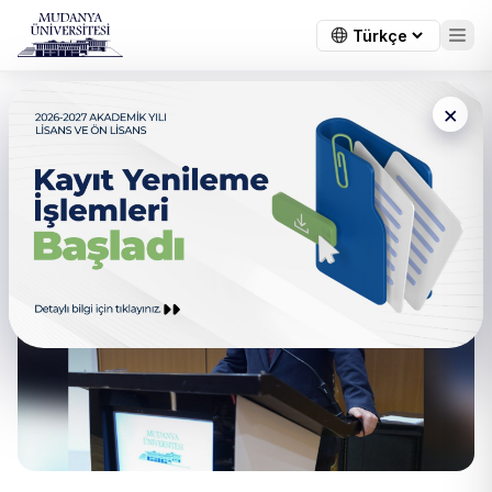
×
Mudanya Üniversitesi 3
Yaşında