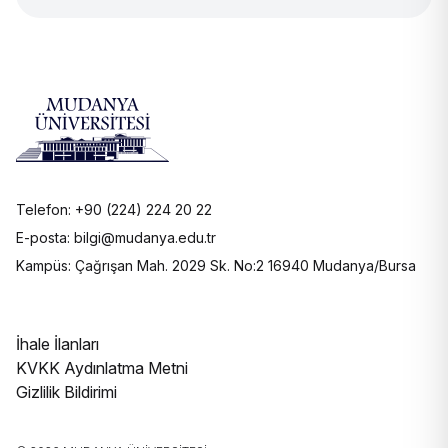
Telefon: +90 (224) 224 20 22
E-posta: bilgi@mudanya.edu.tr
Kampüs: Çağrışan Mah. 2029 Sk. No:2 16940 Mudanya/Bursa
İhale İlanları
KVKK Aydınlatma Metni
Gizlilik Bildirimi