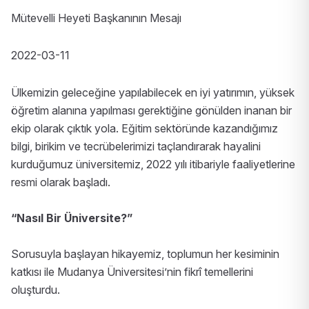
Mütevelli Heyeti Başkanının Mesajı
2022-03-11
Ülkemizin geleceğine yapılabilecek en iyi yatırımın, yüksek
öğretim alanına yapılması gerektiğine gönülden inanan bir
ekip olarak çıktık yola. Eğitim sektöründe kazandığımız
bilgi, birikim ve tecrübelerimizi taçlandırarak hayalini
kurduğumuz üniversitemiz, 2022 yılı itibariyle faaliyetlerine
resmi olarak başladı.
“Nasıl Bir Üniversite?”
Sorusuyla başlayan hikayemiz, toplumun her kesiminin
katkısı ile Mudanya Üniversitesi’nin fikrî temellerini
oluşturdu.