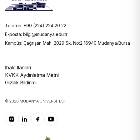
Telefon: +90 (224) 224 20 22
E-posta: bilgi@mudanya.edu.tr
Kampüs: Çağrışan Mah. 2029 Sk. No:2 16940 Mudanya/Bursa
İhale İlanları
KVKK Aydınlatma Metni
Gizlilik Bildirimi
© 2026 MUDANYA ÜNIVERSITESI