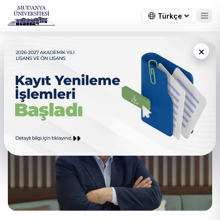
×
Mütevelli Heyeti Başkanının
Mesajı