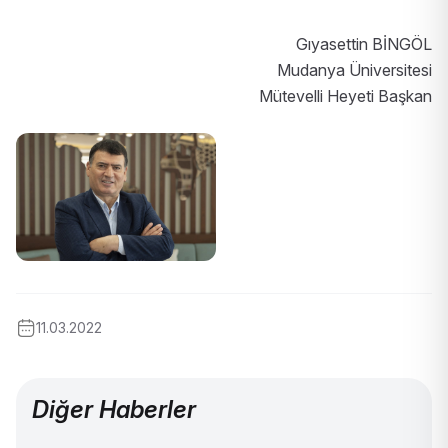
Gıyasettin BİNGÖL
Mudanya Üniversitesi
Mütevelli Heyeti Başkan
11.03.2022
Diğer Haberler