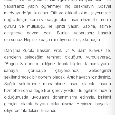
yaparsanız yapın öğrenmeyi hiç bırakmayın. Sosyal
medyayı doğru kullanın. Etik ve dikkatli olun. İş yerinizde
doğru iletişim kurun ve saygılı olun. İnsana hizmet etmenin
gururu ve mutluluğu ile işinizi yapın. Sabırla, azimle
gelişmeye devam edin. Bunları yaparsanız başarılı
olursunuz. Hepinize başarılar diliyorum” diye konuştu.
Danışma Kurulu Başkanı Prof. Dr. A. Saim Kılavuz ise,
gençlerin geleceğim teminatı olduğunu vurgulayarak,
“Bugün 3 dönem aldığınız teorik bilgileri tamamlayarak
sahaya, görücüye çıkıyorsunuz. Geleceğinizi
şekillendirecek bir dönem olacak. Artık hayatın içindesiniz.
Sağlık sektöründe muhatabınız insan olacak. İnsana
hizmetten daha değerli bir görev yoktur. Bu eğitimle mezun
olduğunuzda uygulama donanımlarını edinmiş, birikimli
gençler olarak hayata atılacaksınız. Hepinize başarılar
diliyorum” ifadelerini kullandı.